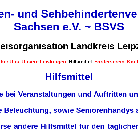
en- und Sehbehindertenv
Sachsen e.V. ~ BSVS
eisorganisation Landkreis Leip
ber Uns
Unsere Leistungen
Hilfsmittel
Förderverein
Kont
Hilfsmittel
e bei Veranstaltungen und Auftritten un
e Beleuchtung, sowie Seniorenhandys 
rse andere Hilfsmittel für den täglich