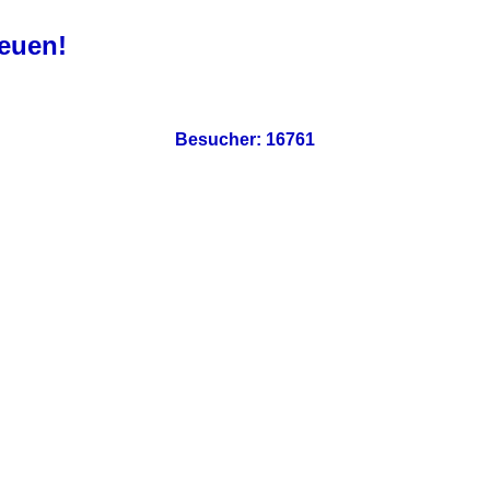
reuen!
Besucher:
16761