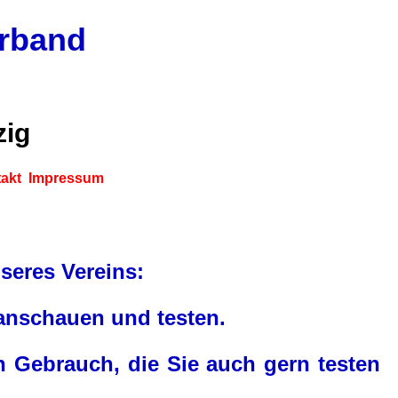
erband
zig
akt
Impressum
seres Vereins:
anschauen und testen.
en Gebrauch, die Sie auch gern testen