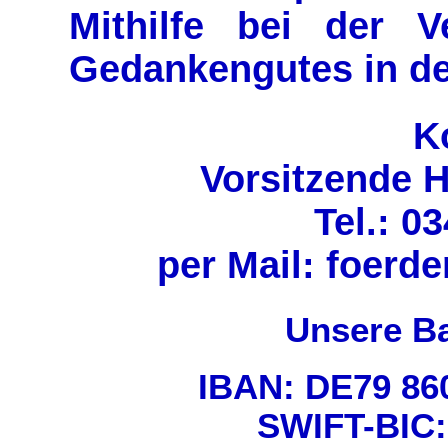
Mithilfe bei der V
Gedankengutes in de
K
Vorsitzende 
Tel.: 0
per Mail: foerd
Unsere B
IBAN: DE79 860
SWIFT-BIC